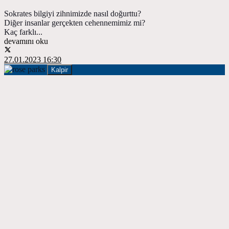
Sokrates bilgiyi zihnimizde nasıl doğurttu?
Diğer insanlar gerçekten cehennemimiz mi?
Kaç farklı...
devamını oku
27.01.2023 16:30
Kalpir