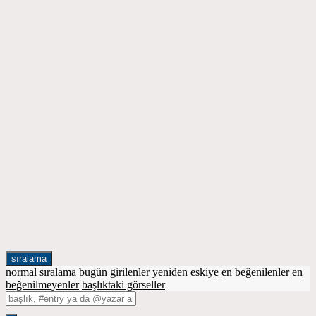
sıralama
normal sıralama
bugün girilenler
yeniden eskiye
en beğenilenler
en
beğenilmeyenler
başlıktaki görseller