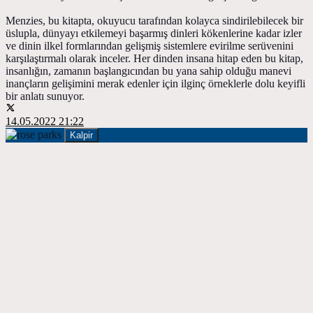
Menzies, bu kitapta, okuyucu tarafından kolayca sindirilebilecek bir
üslupla, dünyayı etkilemeyi başarmış dinleri kökenlerine kadar izler
ve dinin ilkel formlarından gelişmiş sistemlere evirilme serüvenini
karşılaştırmalı olarak inceler. Her dinden insana hitap eden bu kitap,
insanlığın, zamanın başlangıcından bu yana sahip olduğu manevi
inançların gelişimini merak edenler için ilginç örneklerle dolu keyifli
bir anlatı sunuyor.
14.05.2022 21:22
Kalpir