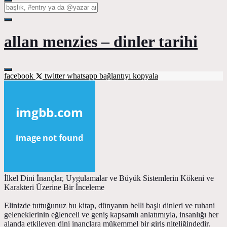
allan menzies – dinler tarihi
facebook
twitter
whatsapp
bağlantıyı kopyala
İlkel Dini İnançlar, Uygulamalar ve Büyük Sistemlerin Kökeni ve
Karakteri Üzerine Bir İnceleme
Elinizde tuttuğunuz bu kitap, dünyanın belli başlı dinleri ve ruhani
geleneklerinin eğlenceli ve geniş kapsamlı anlatımıyla, insanlığı her
alanda etkileyen dini inançlara mükemmel bir giriş niteliğindedir.