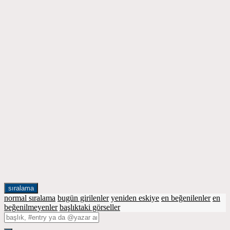
sıralama
normal sıralama
bugün girilenler
yeniden eskiye
en beğenilenler
en
beğenilmeyenler
başlıktaki görseller