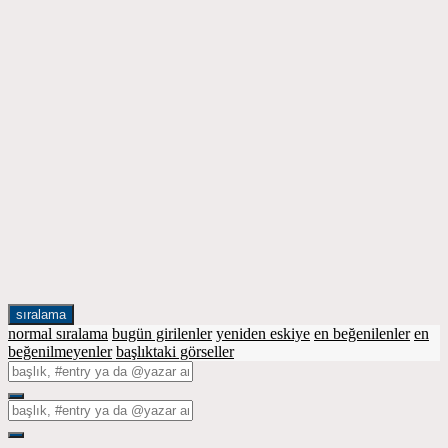
sıralama
normal sıralama
bugün girilenler
yeniden eskiye
en beğenilenler
en
beğenilmeyenler
başlıktaki görseller