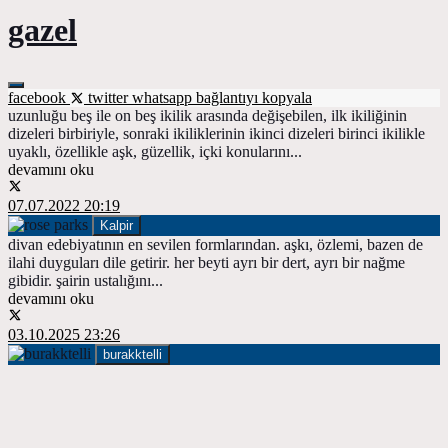
gazel
facebook
twitter
whatsapp
bağlantıyı kopyala
uzunluğu beş ile on beş ikilik arasında değişebilen, ilk ikiliğinin
dizeleri birbiriyle, sonraki ikiliklerinin ikinci dizeleri birinci ikilikle
uyaklı, özellikle aşk, güzellik, içki konularını...
devamını oku
07.07.2022 20:19
Kalpir
divan edebiyatının en sevilen formlarından. aşkı, özlemi, bazen de
ilahi duyguları dile getirir. her beyti ayrı bir dert, ayrı bir nağme
gibidir. şairin ustalığını...
devamını oku
03.10.2025 23:26
burakktelli