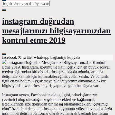
instagram doğrudan
mesajlarınızı bilgisayarınızdan
kontrol etme 2019
facebook
twitter
whatsapp
bağlantıyı kopyala
Instagram Doğrudan Mesajlarınızı Bilgisayarınızdan Kontrol
Etme 2019. Instagram, görüntü ile ilgili içerik için en büyük sosyal
medya ağlarından biri olsa da, Instagram'da da arkadaşlarınızla
iletişimde kalmak için kullanabileceğiniz yollar vardır. Ve bununla
ilgili en iyi bölüm, uygulamaya bile ihtiyacınız olmamasıdır - bir
bilgisayardan web sitesine giriş yapın ve gitmekte fayda var!
Instagram ayrıca, Facebook'ta olduğu gibi, arkadaşlarınızın
çevrimiçi olup olmadığınızı görebilecekleri ve bağlanmak
istediklerinde size doğrudan bir mesaj bırakabilecekleri “çevrimiçi
olan” özelliğini de tanıttı. Instagram oyununu yükseltti ve daha fazla
insanın bir iletişim platformu olarak kullanarak bağlantı kurmasını