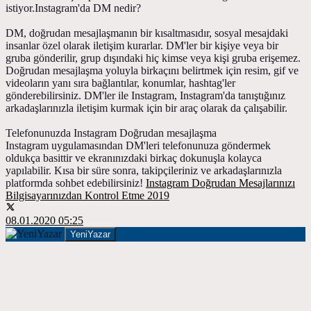
istiyor.Instagram'da DM nedir?
DM, doğrudan mesajlaşmanın bir kısaltmasıdır, sosyal mesajdaki
insanlar özel olarak iletişim kurarlar. DM'ler bir kişiye veya bir
gruba gönderilir, grup dışındaki hiç kimse veya kişi gruba erişemez.
Doğrudan mesajlaşma yoluyla birkaçını belirtmek için resim, gif ve
videoların yanı sıra bağlantılar, konumlar, hashtag'ler
gönderebilirsiniz. DM'ler ile Instagram, Instagram'da tanıştığınız
arkadaşlarınızla iletişim kurmak için bir araç olarak da çalışabilir.
Telefonunuzda Instagram Doğrudan mesajlaşma
Instagram uygulamasından DM'leri telefonunuza göndermek
oldukça basittir ve ekranınızdaki birkaç dokunuşla kolayca
yapılabilir. Kısa bir süre sonra, takipçileriniz ve arkadaşlarınızla
platformda sohbet edebilirsiniz!
Instagram Doğrudan Mesajlarınızı
Bilgisayarınızdan Kontrol Etme 2019
08.01.2020 05:25
YeniYazar