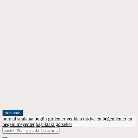
sıralama
normal sıralama
bugün girilenler
yeniden eskiye
en beğenilenler
en
beğenilmeyenler
başlıktaki görseller