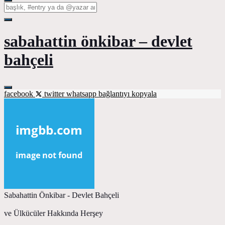
sabahattin önkibar – devlet
bahçeli
facebook
twitter
whatsapp
bağlantıyı kopyala
Sabahattin Önkibar - Devlet Bahçeli
ve Ülkücüler Hakkında Herşey