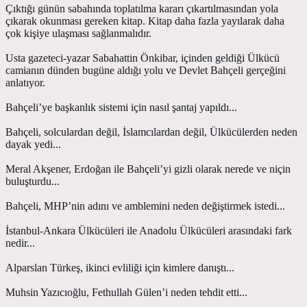
Çıktığı günün sabahında toplatılma kararı çıkartılmasından yola
çıkarak okunması gereken kitap. Kitap daha fazla yayılarak daha
çok kişiye ulaşması sağlanmalıdır.
Usta gazeteci-yazar Sabahattin Önkibar, içinden geldiği Ülkücü
camianın dünden bugüne aldığı yolu ve Devlet Bahçeli gerçeğini
anlatıyor.
Bahçeli’ye başkanlık sistemi için nasıl şantaj yapıldı...
Bahçeli, solculardan değil, İslamcılardan değil, Ülkücülerden neden
dayak yedi...
Meral Akşener, Erdoğan ile Bahçeli’yi gizli olarak nerede ve niçin
buluşturdu...
Bahçeli, MHP’nin adını ve amblemini neden değiştirmek istedi...
İstanbul-Ankara Ülkücüleri ile Anadolu Ülkücüleri arasındaki fark
nedir...
Alparslan Türkeş, ikinci evliliği için kimlere danıştı...
Muhsin Yazıcıoğlu, Fethullah Gülen’i neden tehdit etti...