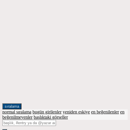
sıralama
normal sıralama
bugün girilenler
yeniden eskiye
en beğenilenler
en
beğenilmeyenler
başlıktaki görseller