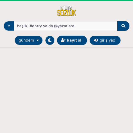
gündem
kayıt ol
giriş yap