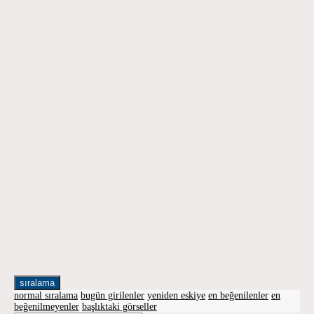
sıralama
normal sıralama
bugün girilenler
yeniden eskiye
en beğenilenler
en
beğenilmeyenler
başlıktaki görseller