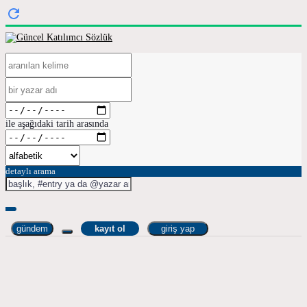
ile aşağıdaki tarih arasında
detaylı arama
gündem
kayıt ol
giriş yap