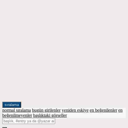
sıralama
normal sıralama
bugün girilenler
yeniden eskiye
en beğenilenler
en
beğenilmeyenler
başlıktaki görseller