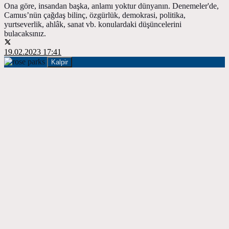
Ona göre, insandan başka, anlamı yoktur dünyanın. Denemeler'de,
Camus’nün çağdaş bilinç, özgürlük, demokrasi, politika,
yurtseverlik, ahlâk, sanat vb. konulardaki düşüncelerini
bulacaksınız.
19.02.2023 17:41
Kalpir