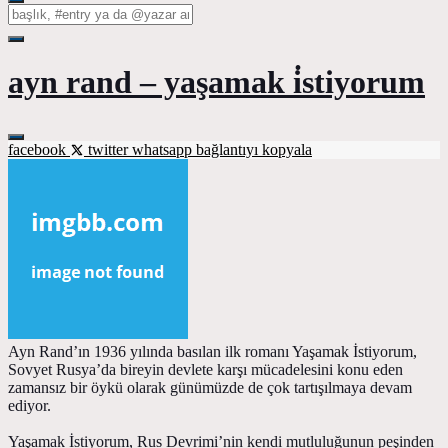
ayn rand – yaşamak i̇stiyorum
facebook
twitter
whatsapp
bağlantıyı kopyala
Ayn Rand’ın 1936 yılında basılan ilk romanı Yaşamak İstiyorum,
Sovyet Rusya’da bireyin devlete karşı mücadelesini konu eden
zamansız bir öykü olarak günümüzde de çok tartışılmaya devam
ediyor.
Yaşamak İstiyorum, Rus Devrimi’nin kendi mutluluğunun peşinden