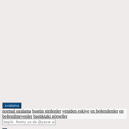
sıralama
normal sıralama
bugün girilenler
yeniden eskiye
en beğenilenler
en
beğenilmeyenler
başlıktaki görseller