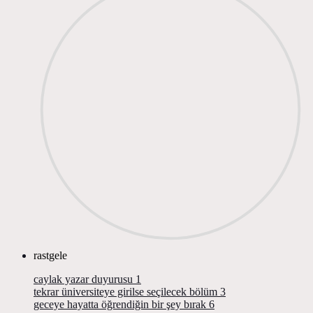
rastgele
caylak yazar duyurusu
1
tekrar üniversiteye girilse seçilecek bölüm
3
geceye hayatta öğrendiğin bir şey bırak
6