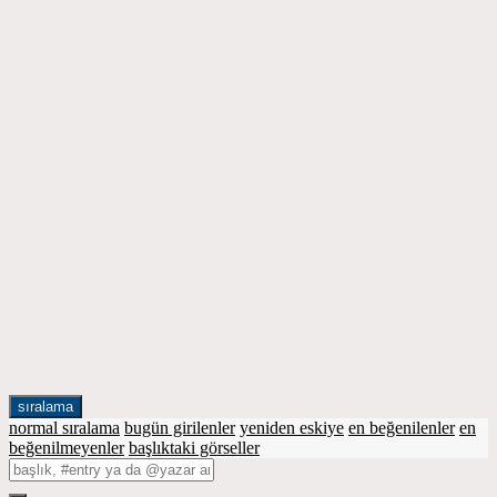
sıralama
normal sıralama
bugün girilenler
yeniden eskiye
en beğenilenler
en
beğenilmeyenler
başlıktaki görseller