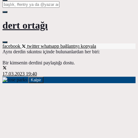
dert ortağı
facebook
twitter
whatsapp
bağlantıyı kopyala
Aynı derdin sıkıntısı içinde bulunanlardan her biri:
Bir kimsenin derdini paylaştığı dostu.
17.03.2023 19:40
Kalpir