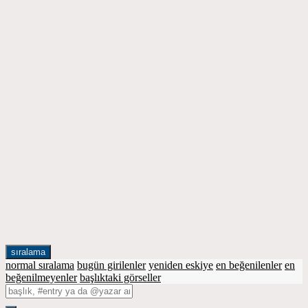
sıralama
normal sıralama
bugün girilenler
yeniden eskiye
en beğenilenler
en
beğenilmeyenler
başlıktaki görseller