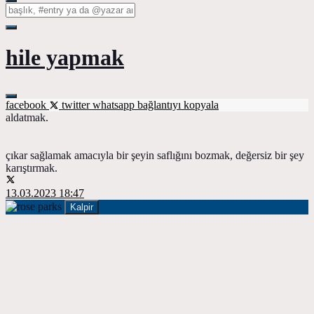
hile yapmak
facebook
twitter
whatsapp
bağlantıyı kopyala
aldatmak.
çıkar sağlamak amacıyla bir şeyin saflığını bozmak, değersiz bir şey
karıştırmak.
13.03.2023 18:47
Kalpir