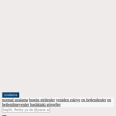
sıralama
normal sıralama
bugün girilenler
yeniden eskiye
en beğenilenler
en
beğenilmeyenler
başlıktaki görseller