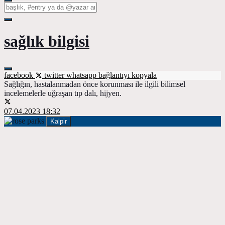
sağlık bilgisi
facebook
twitter
whatsapp
bağlantıyı kopyala
Sağlığın, hastalanmadan önce korunması ile ilgili bilimsel
incelemelerle uğraşan tıp dalı, hijyen.
07.04.2023 18:32
Kalpir