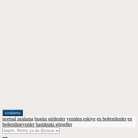
sıralama
normal sıralama
bugün girilenler
yeniden eskiye
en beğenilenler
en
beğenilmeyenler
başlıktaki görseller