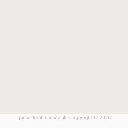
güncel katılımcı sözlük - copyright © 2026