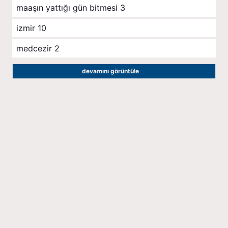
maaşın yattığı gün bitmesi
3
izmir
10
medcezir
2
devamını görüntüle