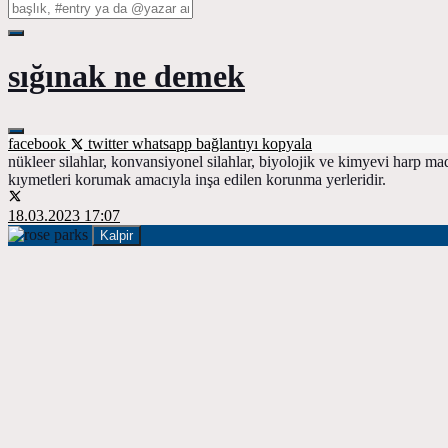
sığınak ne demek
facebook
twitter
whatsapp
bağlantıyı kopyala
nükleer silahlar, konvansiyonel silahlar, biyolojik ve kimyevi harp ma
kıymetleri korumak amacıyla inşa edilen korunma yerleridir.
18.03.2023 17:07
Kalpir