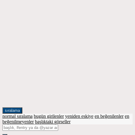
sıralama
normal sıralama
bugün girilenler
yeniden eskiye
en beğenilenler
en
beğenilmeyenler
başlıktaki görseller