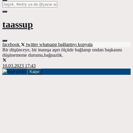
taassup
facebook
twitter
whatsapp
bağlantıyı kopyala
Bir düşünceye, bir inanışa aşırı ölçüde bağlanıp ondan başkasını
düşünememe durumu,bağnazlık.
10.03.2023 17:43
Kalpir