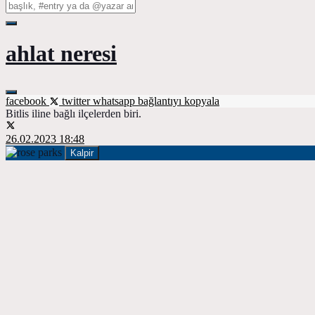
ahlat neresi
facebook
twitter
whatsapp
bağlantıyı kopyala
Bitlis iline bağlı ilçelerden biri.
26.02.2023 18:48
Kalpir