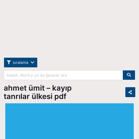
sıralama
ahmet ümit – kayıp
tanrılar ülkesi pdf