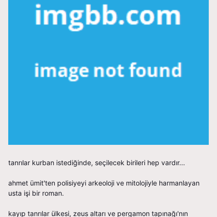
tanrılar kurban istediğinde, seçilecek birileri hep vardır...
ahmet ümit'ten polisiyeyi arkeoloji ve mitolojiyle harmanlayan
usta işi bir roman.
kayıp tanrılar ülkesi, zeus altarı ve pergamon tapınağı'nın