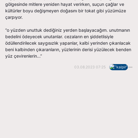
gölgesinde mitlere yeniden hayat verirken, suçun çağlar ve
kültürler boyu değişmeyen doğasını bir tokat gibi yüzümüze
çarpıyor.
“o yüzden unuttuk dediğiniz yerden başlayacağım. unutmanın
bedelini ödeyecek unutanlar. cezaların en şiddetlisiyle
ödüllendirilecek saygısızlık yapanlar, kalbi yerinden çıkarılacak
beni kalbinden çıkaranların, yüzlerinin derisi yüzülecek benden
yüz çevirenlerin...”
03.08.2023 07:25
kalpir