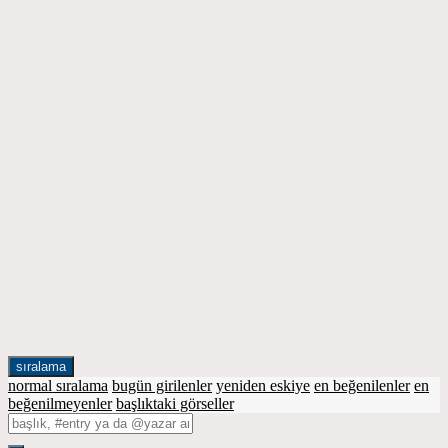
sıralama
normal sıralama
bugün girilenler
yeniden eskiye
en beğenilenler
en
beğenilmeyenler
başlıktaki görseller