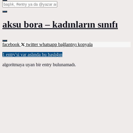
aksu bora – kadınların sınıfı
facebook
twitter
whatsapp
bağlantıyı kopyala
1 entry'si var aslında bu başlığın
algoritmaya uyan bir entry bulunamadı.