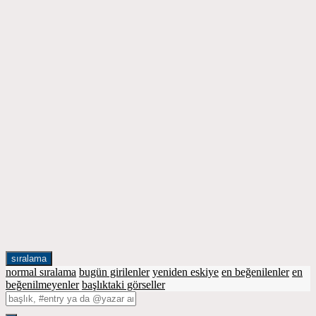
sıralama
normal sıralama
bugün girilenler
yeniden eskiye
en beğenilenler
en
beğenilmeyenler
başlıktaki görseller