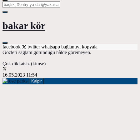
bakar kör
facebook
twitter
whatsapp
bağlantıyı kopyala
Gözleri sağlam göründüğü hâlde göremeyen.
Çok dikkatsiz (kimse).
16.05.2023 11:54
Kalpir