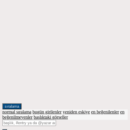
sıralama
normal sıralama
bugün girilenler
yeniden eskiye
en beğenilenler
en
beğenilmeyenler
başlıktaki görseller