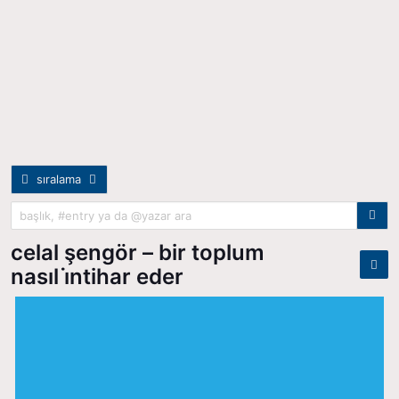
sıralama
celal şengör – bir toplum
nasıl i̇ntihar eder