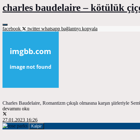
charles baudelaire – kötülük çiç
facebook
twitter
whatsapp
bağlantıyı kopyala
Charles Baudelaire, Romantizm çıkışlı olmasına karşın şiirleriyle Se
devamını oku
27.01.2023 16:26
Kalpir