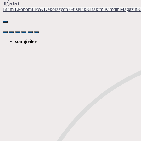
diğerleri
Bilim
Ekonomi
Ev&Dekorasyon
Güzellik&Bakım
Kimdir
Magazin&
son giriler