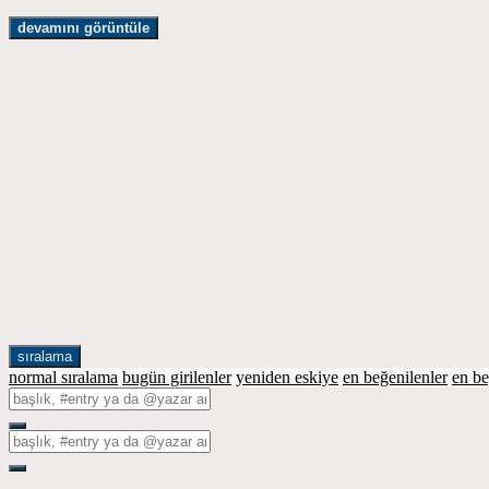
devamını görüntüle
sıralama
normal sıralama
bugün girilenler
yeniden eskiye
en beğenilenler
en b