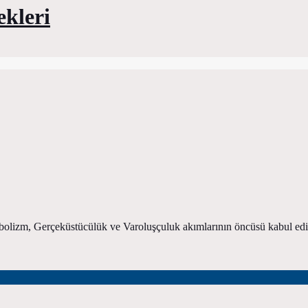
ekleri
mbolizm, Gerçeküstücülük ve Varoluşçuluk akımlarının öncüsü kabul edil