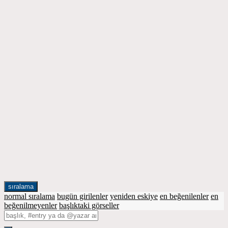
sıralama
normal sıralama
bugün girilenler
yeniden eskiye
en beğenilenler
en
beğenilmeyenler
başlıktaki görseller