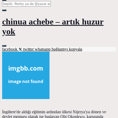
chinua achebe – artık huzur
yok
facebook
twitter
whatsapp
bağlantıyı kopyala
İngiltere'de aldığı eğitimin ardından ülkesi Nijerya'ya dönen ve
devlet memuru olarak işe başlayan Obi Okonkwo, karşısında