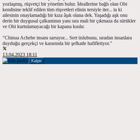
yozlaşmış, rüşvetçi bir yönetim bulur. İdeallerine bağlı olan Obi
kendisine teklif edilen tüm rüşvetleri elinin tersiyle iter... ta ki
ailesinin onaylamadığı bir kıza âşık olana dek. Yaşadığı aşk onu
derin bir duygusal çalkantının yanı sıra mali bir çıkmaza da sürükler
ve Obi kurtulamayacağı bir kapana kısılır.
"Chinua Achebe insanı sarsıyor... Sert üslubunu, sıradan insanlara
duyduğu gerçekçi ve kararında bir şefkatle hafifletiyor."
13.04.2023 18:11
Kalpir