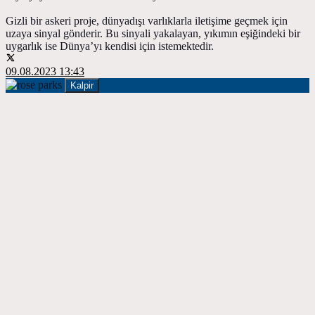
Gizli bir askeri proje, dünyadışı varlıklarla iletişime geçmek için
uzaya sinyal gönderir. Bu sinyali yakalayan, yıkımın eşiğindeki bir
uygarlık ise Dünya’yı kendisi için istemektedir.
09.08.2023 13:43
Kalpir