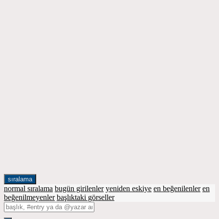
sıralama
normal sıralama
bugün girilenler
yeniden eskiye
en beğenilenler
en
beğenilmeyenler
başlıktaki görseller