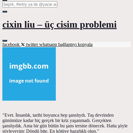
cixin liu – üç cisim problemi
facebook
twitter
whatsapp
bağlantıyı kopyala
"Evet. İnsanlık, tarihi boyunca hep şanslıydı. Taş devrinden
günümüze kadar hiç gerçek bir kriz yaşanmadı. Gerçekten
şanslıydık. Ama bir gün bütün bu şans tersine dönecek. Hatta şöyle
söyleyeyim: Döndü bite. En kötüye hazırlıklı olun."