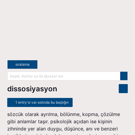
sıralama
dissosiyasyon
1 entry'si var aslında bu başlığın
sözcük olarak ayrılma, bölünme, kopma, çözülme
gibi anlamlar taşır. psikolojik açıdan ise kişinin
zihninde yer alan duygu, düşünce, anı ve benzeri