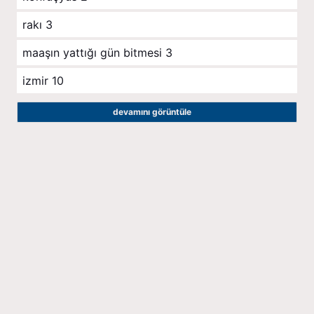
rakı
3
maaşın yattığı gün bitmesi
3
izmir
10
devamını görüntüle