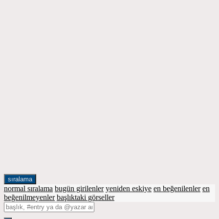
sıralama
normal sıralama
bugün girilenler
yeniden eskiye
en beğenilenler
en
beğenilmeyenler
başlıktaki görseller