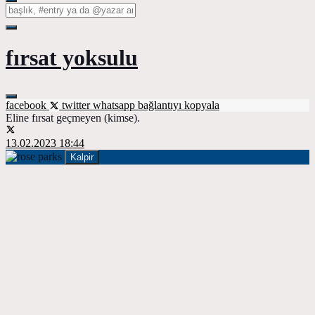
fırsat yoksulu
facebook
twitter
whatsapp
bağlantıyı kopyala
Eline fırsat geçmeyen (kimse).
13.02.2023 18:44
Kalpir