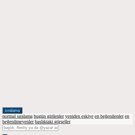
sıralama
normal sıralama
bugün girilenler
yeniden eskiye
en beğenilenler
en
beğenilmeyenler
başlıktaki görseller