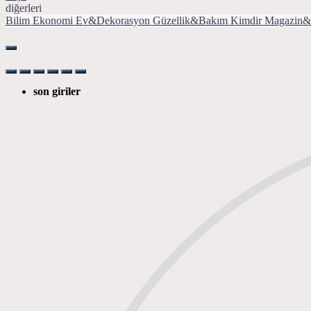
diğerleri
Bilim
Ekonomi
Ev&Dekorasyon
Güzellik&Bakım
Kimdir
Magazin&
son giriler