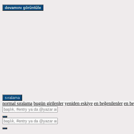
devamını görüntüle
sıralama
normal sıralama
bugün girilenler
yeniden eskiye
en beğenilenler
en b