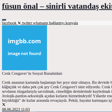
füsun önal – sinirli vatandaş ek
facebook
twitter
whatsapp
bağlantıyı kopyala
Cenk Cengaver’in Sosyal Bunalımları
Cenk anasının karnında başlamıştı her şeye sinir olmaya. Bu devirde hâl
kâğıtçılık ve daha pek çok şey Cenk Cengaver'i sinir ediyordu. Cenk 
sevdanın rüzgarlarıyla savrulmak, cinselliğin derinlerinde kaybolmak 
Jeolojik-pardon-seksolojik açıdan kızların hizmetindeydi! Yıllardır ene
büyüklüğü" de kızlar arasında revaçtaydı. Pekiii, hayatın karmaşası 
08.06.2023 11:03