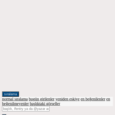
sıralama
normal sıralama
bugün girilenler
yeniden eskiye
en beğenilenler
en
beğenilmeyenler
başlıktaki görseller