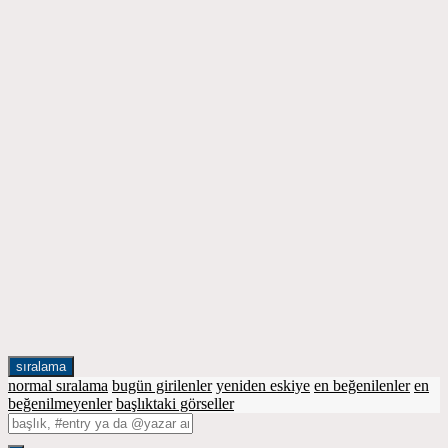
sıralama
normal sıralama
bugün girilenler
yeniden eskiye
en beğenilenler
en
beğenilmeyenler
başlıktaki görseller