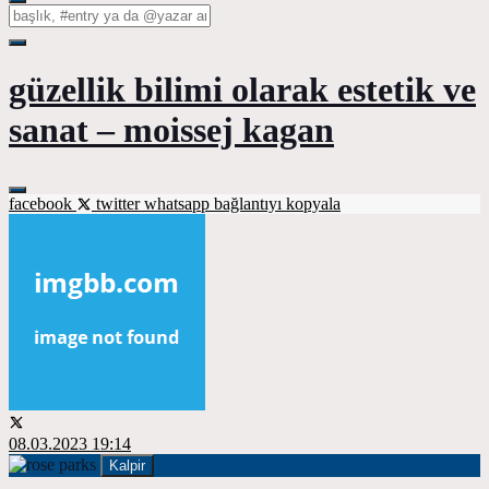
güzellik bilimi olarak estetik ve
sanat – moissej kagan
facebook
twitter
whatsapp
bağlantıyı kopyala
08.03.2023 19:14
Kalpir