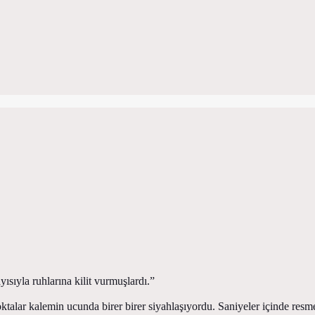
ısıyla ruhlarına kilit vurmuşlardı.”
alar kalemin ucunda birer birer siyahlaşıyordu. Saniyeler içinde resmett