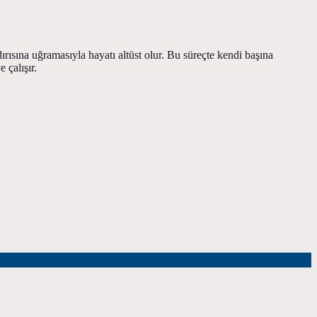
dırısına uğramasıyla hayatı altüst olur. Bu süreçte kendi başına
 çalışır.