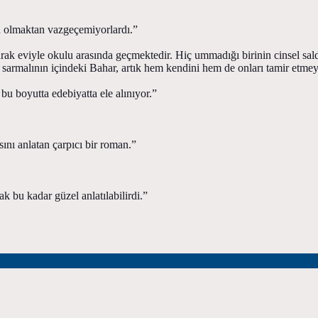
an olmaktan vazgeçemiyorlardı.”
olarak eviyle okulu arasında geçmektedir. Hiç ummadığı birinin cinsel sal
ku sarmalının içindeki Bahar, artık hem kendini hem de onları tamir etmeye
bu boyutta edebiyatta ele alınıyor.”
ını anlatan çarpıcı bir roman.”
k bu kadar güzel anlatılabilirdi.”