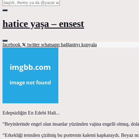
hatice yaşa – ensest
facebook
twitter
whatsapp
bağlantıyı kopyala
Edepsizliğin En Edebi Hali...
“Beyinlerinde engel olan insanlar yüzünden vajina engelli olmuş, dolay
“Erkekliği temsilen çizilmiş bu portrenin kalemi kapkaraydı. Beyaz nokt