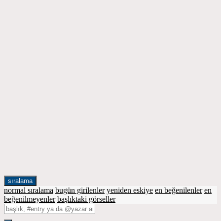
sıralama
normal sıralama
bugün girilenler
yeniden eskiye
en beğenilenler
en
beğenilmeyenler
başlıktaki görseller