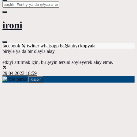
ironi
facebook
twitter
whatsapp
bağlantıyı kopyala
biriyle ya da bir olayla alay.
etkiyi artırmak için, bir şeyin tersini söyleyerek alay etme.
29.04.2023 18:59
Kalpir