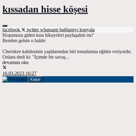
kıssadan hisse köşesi
facebook
twitter
whatsapp
bağlantıyı kopyala
Hoşumuza giden kısa hikayeleri paylaşalım mı?
Benden gelsin o halde:
Cherokee kabilesinin yaşlılarından biri torunlarına eğitim veriyordu.
Onlara dedi ki: "İçimde bir savaş...
devamını oku
16.03.2023 16:27
Kalpir