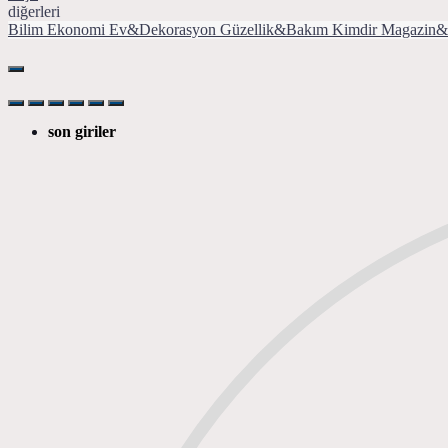
diğerleri
Bilim
Ekonomi
Ev&Dekorasyon
Güzellik&Bakım
Kimdir
Magazin&
son giriler