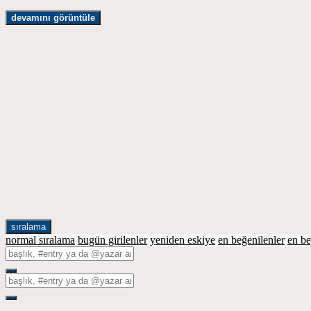
devamını görüntüle
sıralama
normal sıralama
bugün girilenler
yeniden eskiye
en beğenilenler
en b