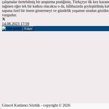
çalışmalar üretebilmiş bir araştırma pratiğinin, Türkçeye ilk kez kazan
rağmen eğer tek bir katkısı olacaksa o da, hâlihazırda şeyleştirilmiş ka
sapana özel bir önem göstermeyi ve gündelik yaşamın sıradan gözüken anc
vurgudur.
14.08.2023 17:59
Kalpir
Güncel Katılımcı Sözlük - copyright © 2026