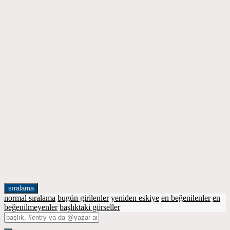
sıralama
normal sıralama
bugün girilenler
yeniden eskiye
en beğenilenler
en
beğenilmeyenler
başlıktaki görseller