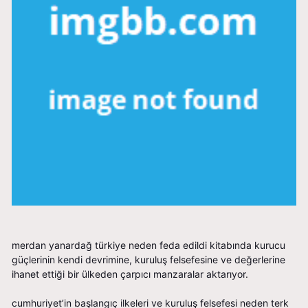
merdan yanardağ türkiye neden feda edildi kitabında kurucu
güçlerinin kendi devrimine, kuruluş felsefesine ve değerlerine
ihanet ettiği bir ülkeden çarpıcı manzaralar aktarıyor.
cumhuriyet’in başlangıç ilkeleri ve kuruluş felsefesi neden terk