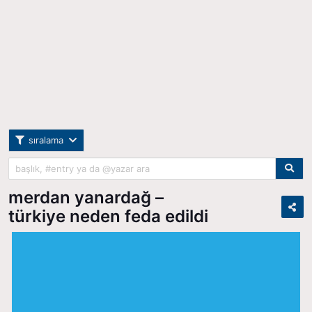
sıralama
merdan yanardağ –
türkiye neden feda edildi