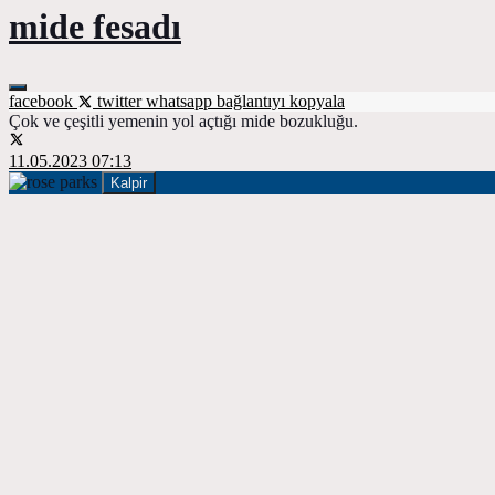
mide fesadı
facebook
twitter
whatsapp
bağlantıyı kopyala
Çok ve çeşitli yemenin yol açtığı mide bozukluğu.
11.05.2023 07:13
Kalpir