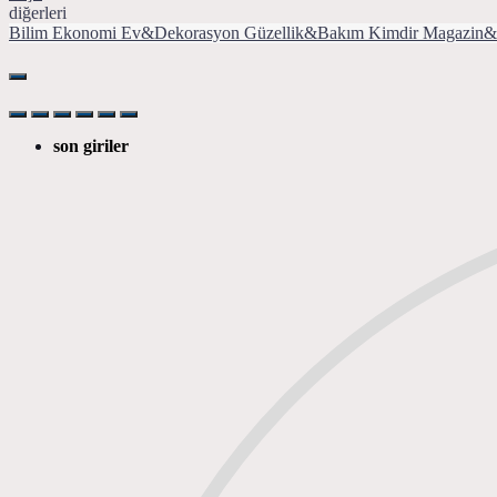
diğerleri
Bilim
Ekonomi
Ev&Dekorasyon
Güzellik&Bakım
Kimdir
Magazin&
son giriler