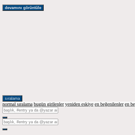
devamını görüntüle
sıralama
normal sıralama
bugün girilenler
yeniden eskiye
en beğenilenler
en b