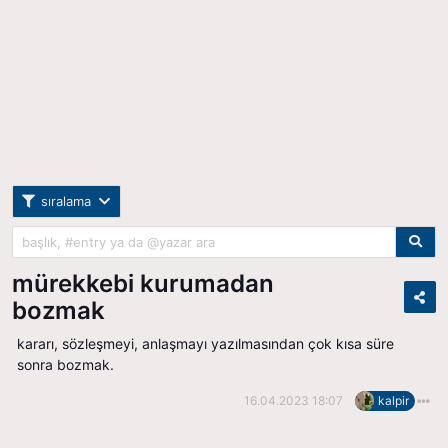
sıralama
mürekkebi kurumadan
bozmak
kararı, sözleşmeyi, anlaşmayı yazılmasından çok kısa süre
sonra bozmak.
16.04.2023 18:07
kalpir