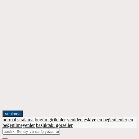
sıralama
normal sıralama
bugün girilenler
yeniden eskiye
en beğenilenler
en
beğenilmeyenler
başlıktaki görseller