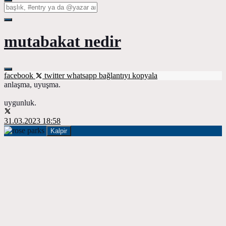
mutabakat nedir
facebook
twitter
whatsapp
bağlantıyı kopyala
anlaşma, uyuşma.
uygunluk.
31.03.2023 18:58
Kalpir