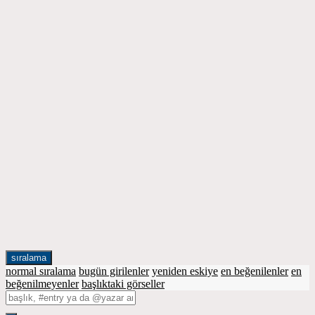
sıralama
normal sıralama
bugün girilenler
yeniden eskiye
en beğenilenler
en
beğenilmeyenler
başlıktaki görseller