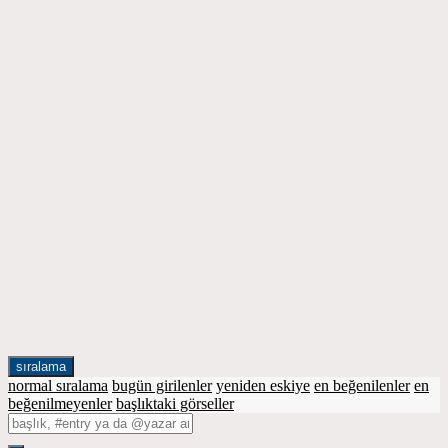
sıralama
normal sıralama
bugün girilenler
yeniden eskiye
en beğenilenler
en
beğenilmeyenler
başlıktaki görseller