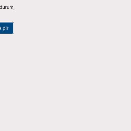
 durum,
alpir