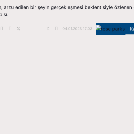
len, arzu edilen bir şeyin gerçekleşmesi beklentisiyle özlenen
ısı.
K
04.01.2023 17:03