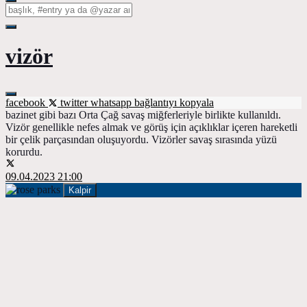
vizör
facebook
twitter
whatsapp
bağlantıyı kopyala
bazinet gibi bazı Orta Çağ savaş miğferleriyle birlikte kullanıldı.
Vizör genellikle nefes almak ve görüş için açıklıklar içeren hareketli
bir çelik parçasından oluşuyordu. Vizörler savaş sırasında yüzü
korurdu.
09.04.2023 21:00
Kalpir