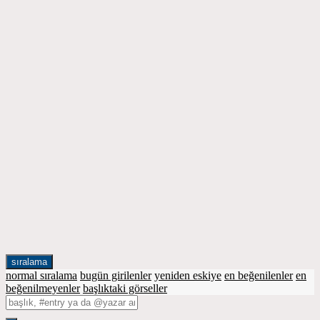
sıralama
normal sıralama
bugün girilenler
yeniden eskiye
en beğenilenler
en
beğenilmeyenler
başlıktaki görseller