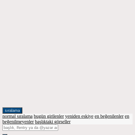
sıralama
normal sıralama
bugün girilenler
yeniden eskiye
en beğenilenler
en
beğenilmeyenler
başlıktaki görseller