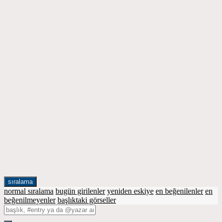
sıralama
normal sıralama
bugün girilenler
yeniden eskiye
en beğenilenler
en
beğenilmeyenler
başlıktaki görseller