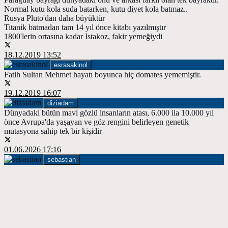
Normal kutu kola suda batarken, kutu diyet kola batmaz..
Rusya Pluto'dan daha büyüktür
Titanik batmadan tam 14 yıl önce kitabı yazılmıştır
1800'lerin ortasına kadar Istakoz, fakir yemeğiydi
18.12.2019 13:52
esrasakinol
Fatih Sultan Mehmet hayatı boyunca hiç domates yememiştir.
19.12.2019 16:07
diziadam
Dünyadaki bütün mavi gözlü insanların atası, 6.000 ila 10.000 yıl
önce Avrupa'da yaşayan ve göz rengini belirleyen genetik
mutasyona sahip tek bir kişidir
01.06.2026 17:16
sebastian