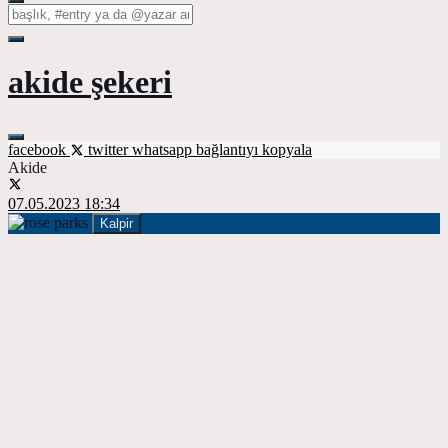
akide şekeri
facebook
twitter
whatsapp
bağlantıyı kopyala
Akide
07.05.2023 18:34
Kalpir