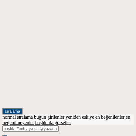
sıralama
normal sıralama
bugün girilenler
yeniden eskiye
en beğenilenler
en
beğenilmeyenler
başlıktaki görseller