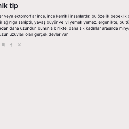
ik tip
er veya ektomorflar ince, ince kemikli insanlardır. bu özellik bebekli
r ağırlığa sahiptir, yavaş büyür ve iyi yemek yemez. ergenlikte, bu türü
dan daha uzundur. bununla birlikte, daha sık kadınlar arasında minya
zun uzuvları olan gerçek devler var.