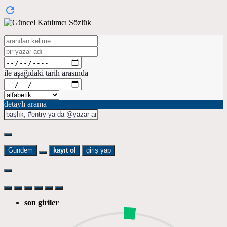
ile aşağıdaki tarih arasında
detaylı arama
Gündem
kayıt ol
giriş yap
son giriler